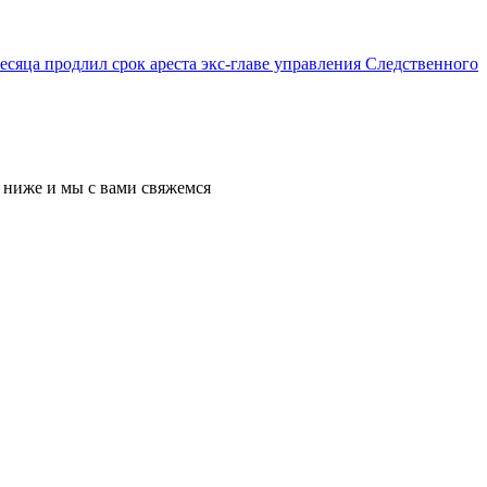
сяца продлил срок ареста экс-главе управления Следственного
у ниже и мы с вами свяжемся