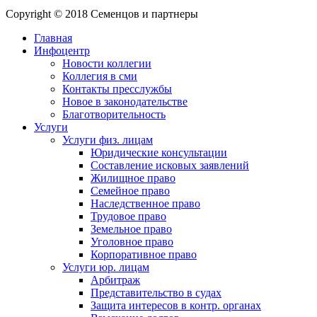
Copyright © 2018 Семенцов и партнеры
Главная
Инфоцентр
Новости коллегии
Коллегия в сми
Контакты пресслужбы
Новое в законодательстве
Благотворительность
Услуги
Услуги физ. лицам
Юридические консультации
Составление исковых заявлений
Жилищное право
Семейное право
Наследственное право
Трудовое право
Земельное право
Уголовное право
Корпоративное право
Услуги юр. лицам
Арбитраж
Представительство в судах
Защита интересов в контр. органах