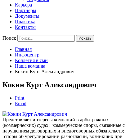
Карьера
Партнеры
Документы
Практика
Контакты
Поиск
Искать
Главная
Инфоцентр
Коллегия в сми
Наша команда
Кокин Курт Александрович
Кокин Курт Александрович
Print
Email
Представляет интересы компаний в арбитражных
(коммерческих) судах: -коммерческие споры, связанные с
нарушением договорных и внедоговорных обязательств;
-споры об урегулировании разногласий, возникших при