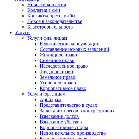
Новости коллегии
Коллегия в сми
Контакты пресслужбы
Новое в законодательстве
Благотворительность
Услуги
Услуги физ. лицам
Юридические консультации
Составление исковых заявлений
Жилищное право
Семейное право
Наследственное право
Трудовое право
Земельное право
Уголовное право
Корпоративное право
Услуги юр. лицам
Арбитраж
Представительство в судах
Защита интересов в контр. органах
Взыскание долгов
Взыскание убытков
Корпоративные споры
Исполнительное производство
Корпоративный адвокат