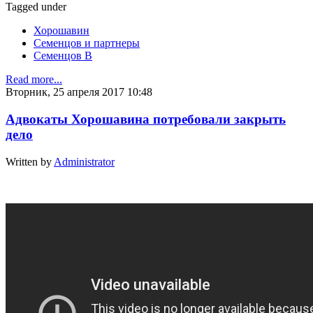
Tagged under
Хорошавин
Семенцов и партнеры
Семенцов В
Read more...
Вторник, 25 апреля 2017 10:48
Адвокаты Хорошавина потребовали закрыть
дело
Written by
Administrator