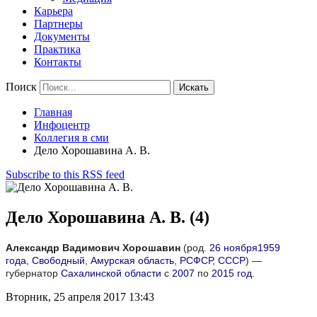
Карьера
Партнеры
Документы
Практика
Контакты
Поиск
Искать
Главная
Инфоцентр
Коллегия в сми
Дело Хорошавина А. В.
Subscribe to this RSS feed
Дело Хорошавина А. В. (4)
Александр Вадимович Хорошавин
(род.
26 ноября
1959
года
,
Свободный
,
Амурская область
,
РСФСР
,
СССР
) —
губернатор
Сахалинской области
с
2007
по
2015 год
.
Вторник, 25 апреля 2017 13:43