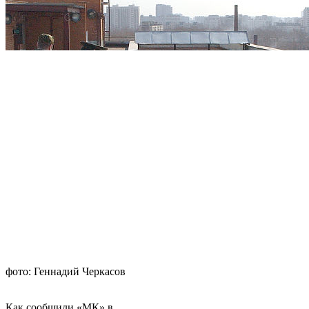
фото: Геннадий Черкасов
Как сообщили «МК» в