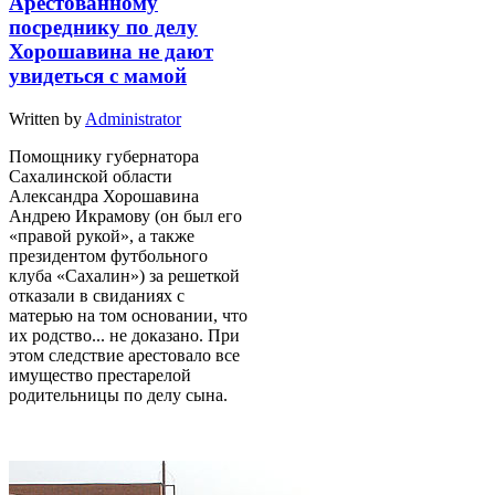
Арестованному
посреднику по делу
Хорошавина не дают
увидеться с мамой
Written by
Administrator
Помощнику губернатора
Сахалинской области
Александра Хорошавина
Андрею Икрамову (он был его
«правой рукой», а также
президентом футбольного
клуба «Сахалин») за решеткой
отказали в свиданиях с
матерью на том основании, что
их родство... не доказано. При
этом следствие арестовало все
имущество престарелой
родительницы по делу сына.