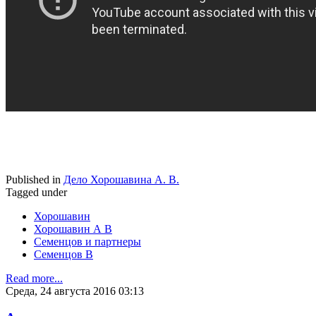
Published in
Дело Хорошавина А. В.
Tagged under
Хорошавин
Хорошавин А В
Семенцов и партнеры
Семенцов В
Read more...
Среда, 24 августа 2016 03:13