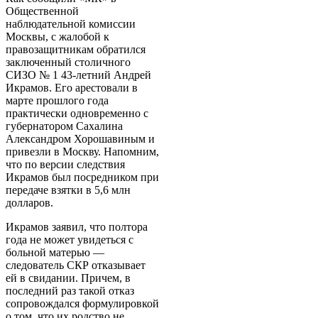
Общественной
наблюдательной комиссии
Москвы, с жалобой к
правозащитникам обратился
заключенный столичного
СИЗО № 1 43-летний Андрей
Икрамов. Его арестовали в
марте прошлого года
практически одновременно с
губернатором Сахалина
Александром Хорошавиным и
привезли в Москву. Напомним,
что по версии следствия
Икрамов был посредником при
передаче взятки в 5,6 млн
долларов.
Икрамов заявил, что полтора
года не может увидеться с
больной матерью —
следователь СКР отказывает
ей в свидании. Причем, в
последний раз такой отказ
сопровождался формулировкой
о том, что их родство не